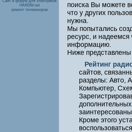
Cайт и форум для электриков
поиска Вы можете в
HARDW.net
ремонт телевизоров
что у других пользо
нужна.
Мы попытались соз
ресурс, и надеемся
информацию.
Ниже представлены 
Рейтинг ради
сайтов, связанн
разделы: Авто, А
Компьютер, Схем
Зарегистрировав
дополнительных 
заинтересованы 
Кроме этого уст
воспользоваться