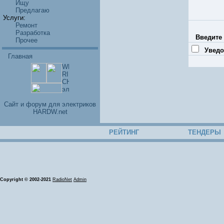
Ищу
Предлагаю
Услуги:
Ремонт
Разработка
Введите 
Прочее
Уведо
Главная
Cайт и форум для электриков
HARDW.net
РЕЙТИНГ
ТЕНДЕРЫ
Copyright © 2002-2021
RadioNet
Admin