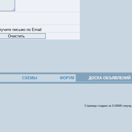
учите письмо по Email
СХЕМЫ
ФОРУМ
ДОСКА ОБЪЯВЛЕНИЙ
Страница создана за 0,03848 секунд.