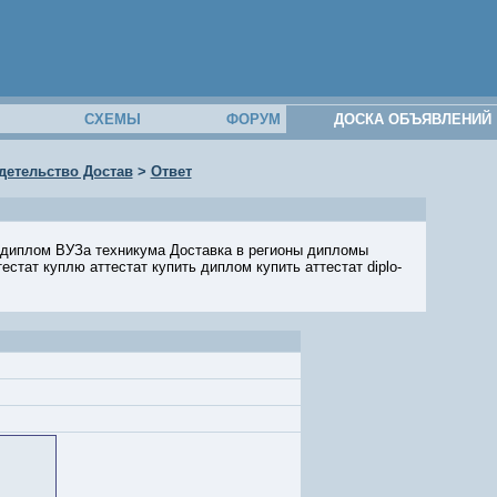
М
СХЕМЫ
ФОРУМ
ДОСКА ОБЪЯВЛЕНИЙ
идетельство Достав
>
Ответ
 диплом ВУЗа техникума Доставка в регионы дипломы
тат куплю аттестат купить диплом купить аттестат diplo-