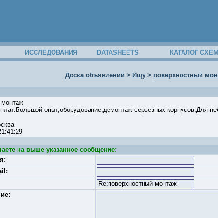
ИССЛЕДОВАНИЯ
DATASHEETS
КАТАЛОГ СХЕ
Доска объявлений
>
Ищу
>
поверхностный мон
 монтаж
.плат.Большой опыт,оборудование,демонтаж серьезных корпусов.Для н
осква
 21:41:29
чаете на выше указанное сообщение:
я:
il:
ие: