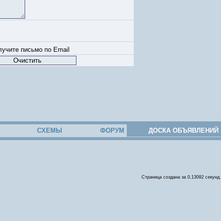
учите письмо по Email
СХЕМЫ
ФОРУМ
ДОСКА ОБЪЯВЛЕНИЙ
Страница создана за 0,13092 секунд.