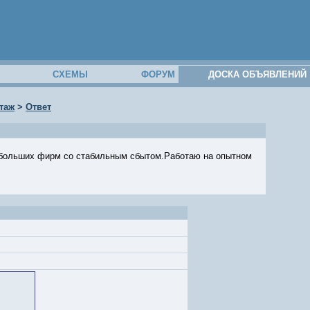
М
СХЕМЫ
ФОРУМ
ДОСКА ОБЪЯВЛЕНИЙ
таж
>
Ответ
ебольших фирм со стабильным сбытом.Работаю на опытном