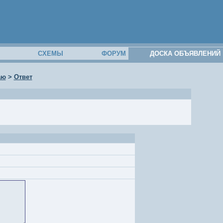
М
СХЕМЫ
ФОРУМ
ДОСКА ОБЪЯВЛЕНИЙ
аю
>
Ответ