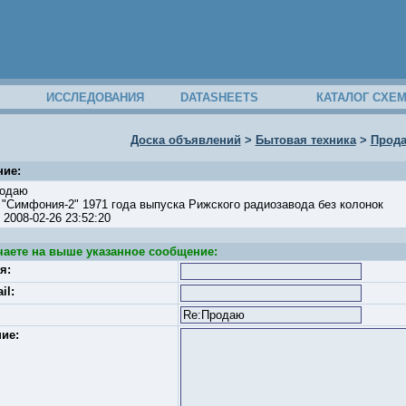
ИССЛЕДОВАНИЯ
DATASHEETS
КАТАЛОГ СХЕ
Доска объявлений
>
Бытовая техника
>
Прод
ие:
родаю
"Симфония-2" 1971 года выпуска Рижского радиозавода без колонок
: 2008-02-26 23:52:20
чаете на выше указанное сообщение:
я:
il:
ие: