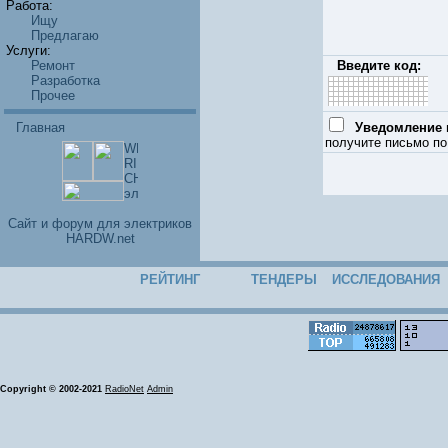
Работа:
Ищу
Предлагаю
Услуги:
Ремонт
Введите код:
Разработка
Прочее
Главная
Уведомление п
получите письмо по
Cайт и форум для электриков
HARDW.net
РЕЙТИНГ
ТЕНДЕРЫ
ИССЛЕДОВАНИЯ
Copyright © 2002-2021
RadioNet
Admin