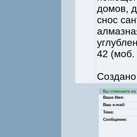
домов, д
снос сан
алмазная
углублен
42 (моб. 
Создано
Вы отвечаете на
Ваше Имя:
Ваш e-mail:
Тема:
Сообщение: