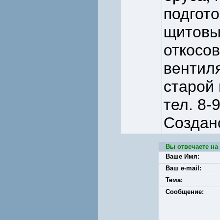
подгото
щитовы
откосов
вентиля
старой 
тел. 8-
Создан
Вы отвечаете на
Ваше Имя:
Ваш e-mail:
Тема:
Сообщение: