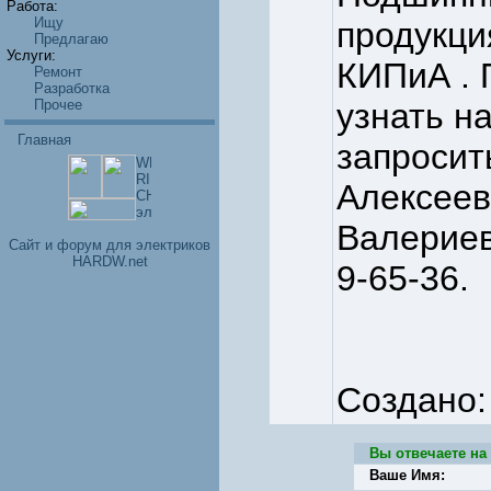
Работа:
Ищу
продукци
Предлагаю
Услуги:
КИПиА .
Ремонт
Разработка
Прочее
узнать на
Главная
запросит
Алексеев
Валериев
Cайт и форум для электриков
HARDW.net
9-65-36.
Создано:
Вы отвечаете на
Ваше Имя: