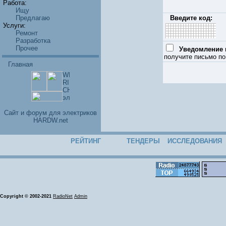
Работа:
Ищу
Предлагаю
Введите код:
Услуги:
Ремонт
Разработка
Прочее
Уведомление п
получите письмо по
Главная
Cайт и форум для электриков
HARDW.net
РЕЙТИНГ
ТЕНДЕРЫ
ИССЛЕДОВАНИЯ
Copyright © 2002-2021
RadioNet
Admin