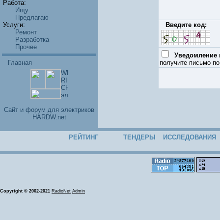
Работа:
Ищу
Предлагаю
Услуги:
Введите код:
Ремонт
Разработка
Прочее
Уведомление п
Главная
получите письмо по
Cайт и форум для электриков
HARDW.net
РЕЙТИНГ
ТЕНДЕРЫ
ИССЛЕДОВАНИЯ
Copyright © 2002-2021
RadioNet
Admin