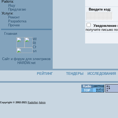
Работа:
Ищу
Предлагаю
Введите код:
Услуги:
Ремонт
Разработка
Прочее
Уведомление п
получите письмо по
Главная
Cайт и форум для электриков
HARDW.net
РЕЙТИНГ
ТЕНДЕРЫ
ИССЛЕДОВАНИЯ
Copyright © 2002-2021
RadioNet
Admin