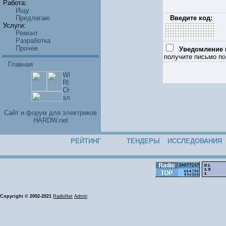
Работа:
Ищу
Предлагаю
Введите код:
Услуги:
Ремонт
Разработка
Прочее
Уведомление п
получите письмо по
Главная
Cайт и форум для электриков
HARDW.net
РЕЙТИНГ
ТЕНДЕРЫ
ИССЛЕДОВАНИЯ
Copyright © 2002-2021
RadioNet
Admin