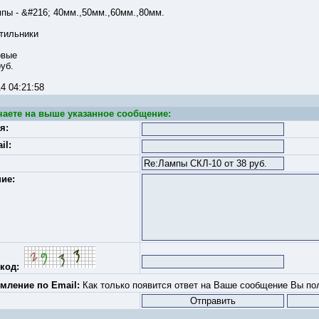
пы - &#216; 40мм.,50мм.,60мм.,80мм.
тильники
овые
уб.
-14 04:21:58
чаете на выше указанное сообщение:
я:
il:
ие:
код:
мление по Email:
Как только появится ответ на Ваше сообщение Вы пол