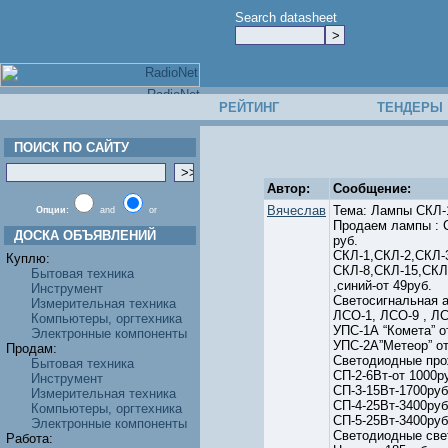
Search datasheet
РЕЙТИНГ
ТЕНДЕРЫ
ПОИСК ПО САЙТУ
Автор:
Сообщение:
Вячеслав
Тема: Лампы СКЛ-1
Опции:
and
or
Продаем лампы : С
ДОСКА ОБЪЯВЛЕНИЙ
руб.
СКЛ-1,СКЛ-2,СКЛ-3
Куплю:
СКЛ-8,СКЛ-15,СКЛ
Бытовая техника
,синий-от 49руб.
Инструмент
Светосигнальная 
Измерительная техника
ЛСО-1, ЛСО-9 , ЛС
Компьютеры, оргтехника
УПС-1А “Комета” о
Электронные компоненты
УПС-2А”Метеор” от
Продам:
Светодиодные про
Бытовая техника
СП-2-6Вт-от 1000р
Инструмент
СП-3-15Вт-1700руб
Измерительная техника
СП-4-25Вт-3400руб
Компьютеры, оргтехника
CП-5-25Вт-3400руб
Электронные компоненты
Светодиодные све
Работа: