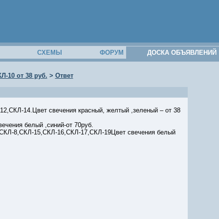
М
СХЕМЫ
ФОРУМ
ДОСКА ОБЪЯВЛЕНИЙ
-10 от 38 руб.
>
Ответ
2,СКЛ-14.Цвет свечения красный, желтый ,зеленый – от 38
ечения белый ,синий-от 70руб.
 СКЛ-8,СКЛ-15,СКЛ-16,СКЛ-17,СКЛ-19Цвет свечения белый