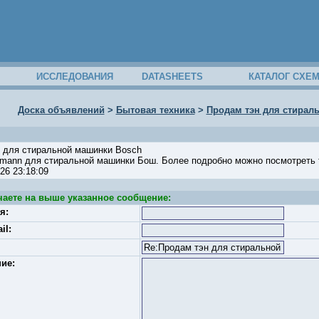
ИССЛЕДОВАНИЯ
DATASHEETS
КАТАЛОГ СХЕ
Доска объявлений
>
Бытовая техника
>
Продам тэн для стирал
н для стиральной машинки Bosch
mann для стиральной машинки Бош. Более подробно можно посмотреть тут
9-26 23:18:09
чаете на выше указанное сообщение:
я:
il:
ие: