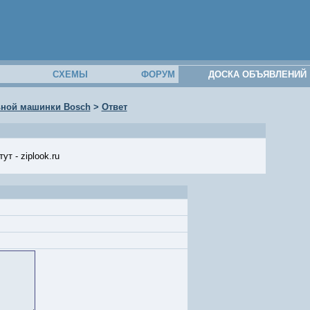
М
СХЕМЫ
ФОРУМ
ДОСКА ОБЪЯВЛЕНИЙ
ьной машинки Bosch
>
Ответ
 - ziplook.ru