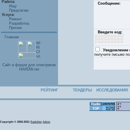
Работа:
Сообщение:
Ищу
Предлагаю
Услуги:
Ремонт
Разработка
Прочее
Введите код:
Главная
Уведомление п
получите письмо по
Cайт и форум для электриков
HARDW.net
РЕЙТИНГ
ТЕНДЕРЫ
ИССЛЕДОВАНИЯ
Copyright © 2002-2021
RadioNet
Admin