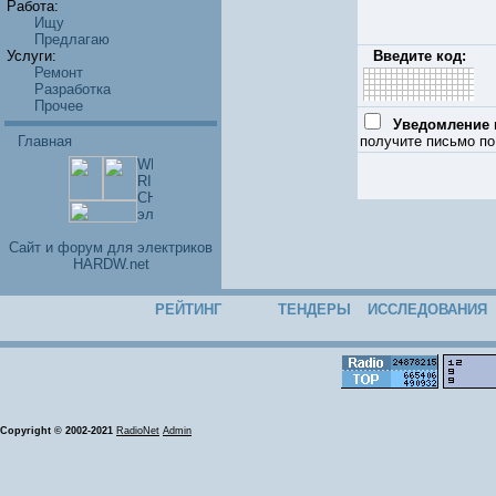
Работа:
Ищу
Предлагаю
Услуги:
Введите код:
Ремонт
Разработка
Прочее
Уведомление п
Главная
получите письмо по
Cайт и форум для электриков
HARDW.net
РЕЙТИНГ
ТЕНДЕРЫ
ИССЛЕДОВАНИЯ
Copyright © 2002-2021
RadioNet
Admin