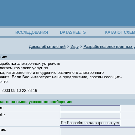
ИССЛЕДОВАНИЯ
DATASHEETS
КАТАЛОГ СХЕ
Доска объявлений
>
Ищу
>
Разработка электронных 
ние:
зработка электронных устройств
лагаем комплекс услуг по
ке, изготовлению и внедрению различного электронного
вания. Если Вас интересует наше предложение, просим сообщить
очте.
: 2003-09-10 22:28:16
чаете на выше указанное сообщение:
я:
il:
ие: