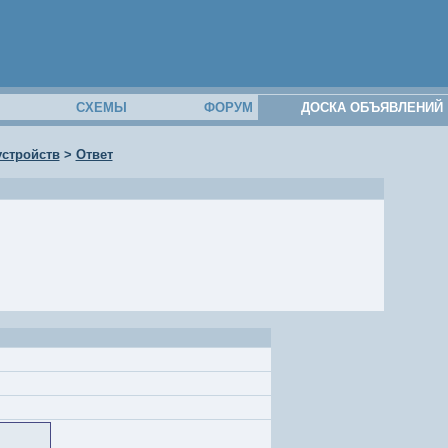
М
СХЕМЫ
ФОРУМ
ДОСКА ОБЪЯВЛЕНИЙ
устройств
>
Ответ