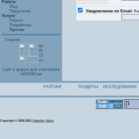
Работа:
Ищу
Предлагаю
Уведомление по Email:
Как
Услуги:
Ремонт
Разработка
Прочее
Главная
Cайт и форум для электриков
HARDW.net
РЕЙТИНГ
ТЕНДЕРЫ
ИССЛЕДОВАНИЯ
Copyright © 2002-2021
RadioNet
Admin