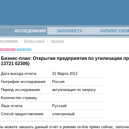
ИССЛЕДОВАНИЯ
DATASHEETS
КАТАЛОГ СХЕ
се отрасли
Бизнес-планы
Экология
есплатная
аналитика
Бизнес-план: Открытие предприятия по утилизации п
13721 02306)
Дата выхода отчета:
31 Марта 2012
География исследования:
Россия
Период исследования:
актуализация по запросу
Количество страниц:
Язык отчета:
Русский
Способ предоставления:
электронный
Вы можете заказать данный отчёт в режиме on-line прямо сейчас, запо