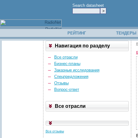
Search datasheet
РЕЙТИНГ
ТЕНДЕРЫ
В
Навигация по разделу
Б
Все отрасли
Бизнес-планы
Заказные исследования
Спецпредложения
Отзывы
Вопрос-ответ
Все отрасли
Все отзывы