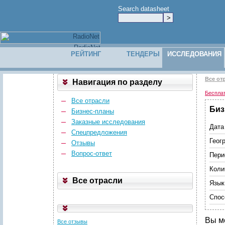
Search datasheet
РЕЙТИНГ
ТЕНДЕРЫ
ИССЛЕДОВАНИЯ
Все от
Навигация по разделу
Беспла
Все отрасли
Биз
Бизнес-планы
Заказные исследования
Дата
Спецпредложения
Геог
Отзывы
Вопрос-ответ
Пери
Коли
Все отрасли
Язык
Спос
Вы м
Все отзывы