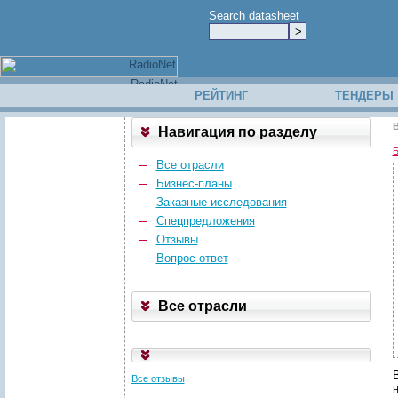
Search datasheet
РЕЙТИНГ
ТЕНДЕРЫ
В
Навигация по разделу
Б
Все отрасли
Бизнес-планы
Заказные исследования
Спецпредложения
Отзывы
Вопрос-ответ
Все отрасли
Все отзывы