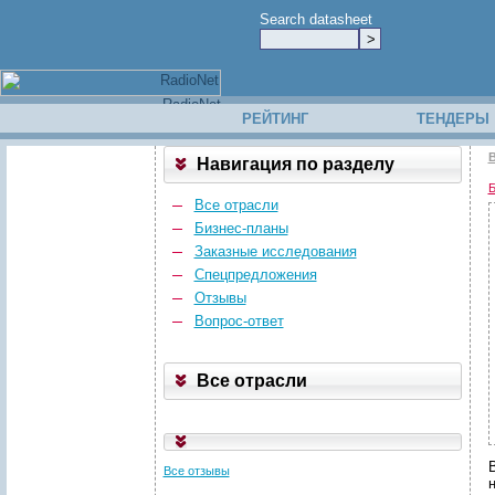
Search datasheet
РЕЙТИНГ
ТЕНДЕРЫ
В
Навигация по разделу
Б
Все отрасли
Бизнес-планы
Заказные исследования
Спецпредложения
Отзывы
Вопрос-ответ
Все отрасли
Все отзывы