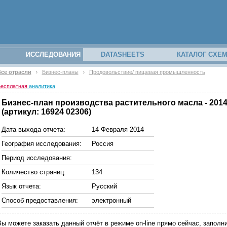
ИССЛЕДОВАНИЯ
DATASHEETS
КАТАЛОГ СХЕ
се отрасли
Бизнес-планы
Продовольствие/ пищевая промышленность
есплатная
аналитика
Бизнес-план производства растительного масла - 2014
(артикул: 16924 02306)
Дата выхода отчета:
14 Февраля 2014
География исследования:
Россия
Период исследования:
Количество страниц:
134
Язык отчета:
Русский
Способ предоставления:
электронный
Вы можете заказать данный отчёт в режиме on-line прямо сейчас, запо