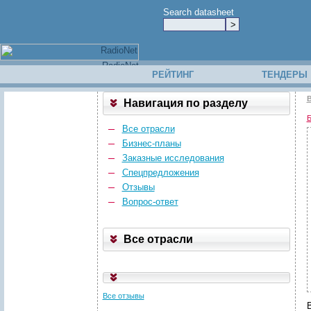
Search datasheet
РЕЙТИНГ
ТЕНДЕРЫ
В
Навигация по разделу
Б
Все отрасли
Бизнес-планы
Заказные исследования
Спецпредложения
Отзывы
Вопрос-ответ
Все отрасли
Все отзывы