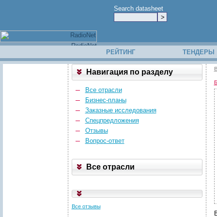
Search datasheet
РЕЙТИНГ
ТЕНДЕРЫ
В
Навигация по разделу
Б
Все отрасли
Бизнес-планы
Заказные исследования
Спецпредложения
Отзывы
Вопрос-ответ
Все отрасли
Все отзывы