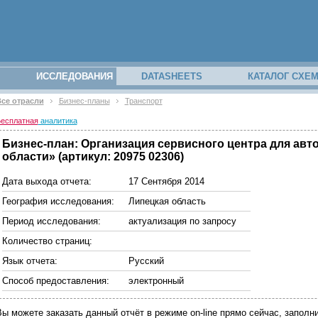
ИССЛЕДОВАНИЯ
DATASHEETS
КАТАЛОГ СХЕ
се отрасли
Бизнес-планы
Транспорт
есплатная
аналитика
Бизнес-план: Организация сервисного центра для ав
области» (артикул: 20975 02306)
Дата выхода отчета:
17 Сентября 2014
География исследования:
Липецкая область
Период исследования:
актуализация по запросу
Количество страниц:
Язык отчета:
Русский
Способ предоставления:
электронный
Вы можете заказать данный отчёт в режиме on-line прямо сейчас, запо