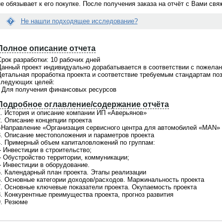
не обязывает к его покупке. После получения заказа на отчёт с Вами св
Не нашли подходящее исследование?
Вопрос:
Е
йти нужное мне исследование...
Как купить готовый отчет на вашем
с
е помочь?
портале?
Полное описание отчета
л
и
рок разработки: 10 рабочих дней
Ответ:
д
о поможем! На портале
Отправьте сначала запрос на покупку.
Данный проект индивидуально дорабатывается в соответствии с пожелан
а
щено
более 21000 готовых
После получения Вашего запроса, мы
Детальная проработка проекта и соответствие требуемым стандартам по
н
в
, при этом мы не ограничиваемся
направляем Вам счет на оплату.
следующих целей:
н
 готовыми материалами. По любой
Консультация бесплатно. Обращайтес
• Для получения финансовых ресурсов
ы
сложной теме мы всегда сможем
по телефонам +7(495)920-6198,
й
ожить
индивидуальное
+7(903)799-6121
Подробное оглавление/содержание отчёта
о
дование
. Обращайтесь для
1. История и описание компании ИП «Аверьянов»
т
ьтации по телефонкм
+7(495)920-
2. Описание концепции проекта
ч
7(903)799-6121
-Направление «Организация сервисного центра для автомобилей «MAN» 
ё
3. Описание местоположения и параметров проекта
т
4. Примерный объем капиталовложений по группам:
В
- Инвестиции в строительство;
а
- Обустройство территории, коммуникации;
м
- Инвестиции в оборудование.
н
5. Календарный план проекта. Этапы реализации
е
6. Основные категории доходов/расходов. Маржинальность проекта
п
7. Основные ключевые показатели проекта. Окупаемость проекта
о
8. Конкурентные преимущества проекта, прогноз развития
д
9. Резюме
х
о
д