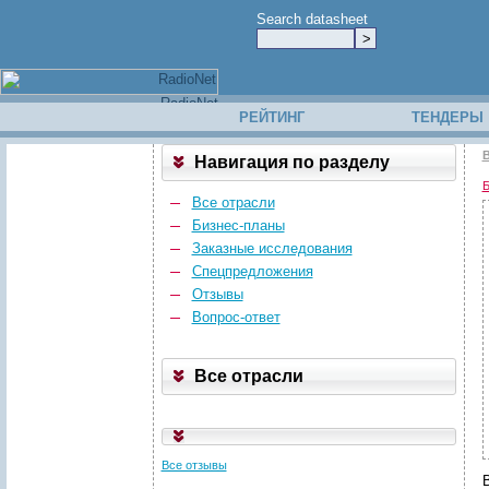
Search datasheet
РЕЙТИНГ
ТЕНДЕРЫ
В
Навигация по разделу
Б
Все отрасли
Бизнес-планы
Заказные исследования
Спецпредложения
Отзывы
Вопрос-ответ
Все отрасли
Все отзывы