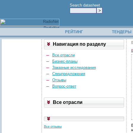
Search datasheet
РЕЙТИНГ
ТЕНДЕРЫ
В
Навигация по разделу
Б
Все отрасли
Бизнес-планы
Заказные исследования
Спецпредложения
Отзывы
Вопрос-ответ
Все отрасли
Все отзывы