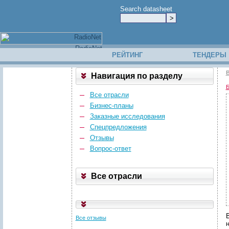
Search datasheet
РЕЙТИНГ
ТЕНДЕРЫ
В
Навигация по разделу
Б
Все отрасли
Бизнес-планы
Заказные исследования
Спецпредложения
Отзывы
Вопрос-ответ
Все отрасли
Все отзывы