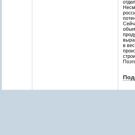
отде
Несмо
росс
потен
Сейч
объе
прод
выра
в ве
прои
стро
Поэт
Под
1
.
Р
Е
З
Ю
М
Е
П
Р
О