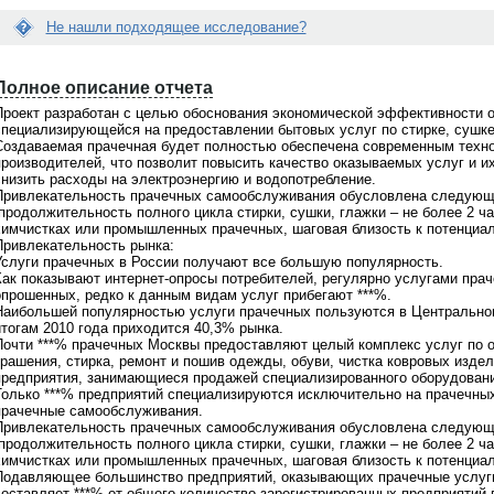
Не нашли подходящее исследование?
Е
Вопрос:
с
Полное описание отчета
йти нужное мне исследование...
Я сделала заказ исследования. Что
л
е помочь?
делать дальше? Когда со мной
и
Проект разработан с целью обоснования экономической эффективности 
свяжутся?
д
специализирующейся на предоставлении бытовых услуг по стирке, сушке
а
Создаваемая прачечная будет полностью обеспечена современным техн
о поможем! На портале
Ответ:
н
производителей, что позволит повысить качество оказываемых услуг и их
щено
более 21000 готовых
Менеджер связывается по заявкам в
н
снизить расходы на электроэнергию и водопотребление.
в
, при этом мы не ограничиваемся
рабочие дни с 9 до 18 по московскому
ы
Привлекательность прачечных самообслуживания обусловлена следующ
 готовыми материалами. По любой
времени. Срок ответа на заявки не бо
й
продолжительность полного цикла стирки, сушки, глажки – не более 2 час
сложной теме мы всегда сможем
1-2 часов. Если с Вами не связались, 
о
химчистках или промышленных прачечных, шаговая близость к потенциа
ожить
индивидуальное
проверьте почту, Вы получили
т
Привлекательность рынка:
дование
. Обращайтесь для
информационное письмо с контактны
ч
Услуги прачечных в России получают все большую популярность.
ьтации по телефонкм
+7(495)920-
телефоном Вашего персонального
ё
Как показывают интернет-опросы потребителей, регулярно услугами пра
7(903)799-6121
менеджера. Свяжитесь с ним
т
опрошенных, редко к данным видам услуг прибегают ***%.
самостоятельно и задайте интересую
В
Наибольшей популярностью услуги прачечных пользуются в Центральном
Вас вопросы. Или обратитесь по общ
а
итогам 2010 года приходится 40,3% рынка.
телефону
+7(495)920-6198, +7(903)799
м
Почти ***% прачечных Москвы предоставляют целый комплекс услуг по о
6121
н
крашения, стирка, ремонт и пошив одежды, обуви, чистка ковровых изде
е
предприятия, занимающиеся продажей специализированного оборудовани
п
Только ***% предприятий специализируются исключительно на прачечных 
о
прачечные самообслуживания.
д
Привлекательность прачечных самообслуживания обусловлена следующ
х
продолжительность полного цикла стирки, сушки, глажки – не более 2 час
о
химчистках или промышленных прачечных, шаговая близость к потенциа
д
Подавляющее большинство предприятий, оказывающих прачечные услуги,
и
составляет ***% от общего количество зарегистрированных предприятий