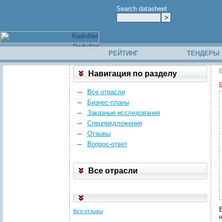
Search datasheet
РЕЙТИНГ
ТЕНДЕРЫ
В
Навигация по разделу
Б
Все отрасли
Бизнес-планы
Заказные исследования
Спецпредложения
Отзывы
Вопрос-ответ
Все отрасли
Все отзывы