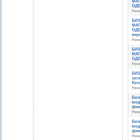
МАГ
ОД
Реги
БИЗ
МА
ОДЕ
вер
Реги
БИЗ
МА
ОД
Реги
БИЗ
экс
Кит
Реги
Биз
мод
фин
Реги
Биз
мод
фин
Реги