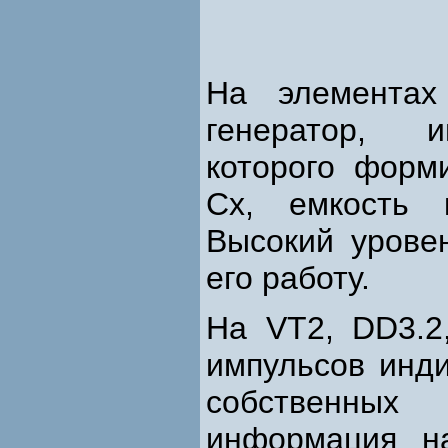
На элемента
генератор, и
которого форм
Сх, емкость 
Высокий урове
его работу.
На VT2, DD3.2
импульсов инди
собственных
информация на