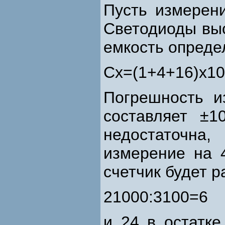
Пусть измерени
Светодиоды выс
емкость определ
Сх=(1+4+16)x10
Погрешность и
составляет ±1
недостаточна,
измерение на 
счетчик будет р
21000:3100=6
и 24 в остатке