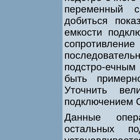
переменный 
добиться пока
емкости подкл
сопротивлен
последовател
подстро-ечным
быть примерн
Уточнить вел
подключением С
Данные опер
остальных по