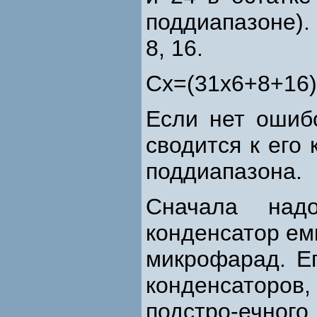
поддиапазоне).
8, 16.
Сх=(31x6+8+16)
Если нет ошиб
сводится к его 
поддиапазона.
Сначала над
конденсатор ем
микрофарад. Ег
конденсаторов,
подстро-ечног