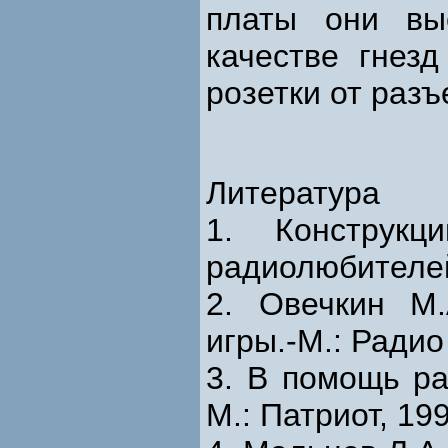
платы они вы
качестве гнез
розетки от раз
Литература
1. Конструкц
радиолюбителей.
2. Овечкин М.
игры.-М.: Радио
3. В помощь ра
М.: Патриот, 199