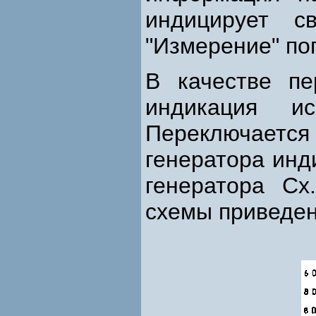
индицирует с
"Измерение" по
В качестве пе
индикация ис
Переключается 
генератора инд
генератора С
схемы приведен