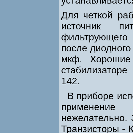
устанавливаетс
Для четкой ра
источник пи
фильтрующего
после диодного
мкф. Хорошие
стабилизаторе
142.
В приборе исп
применение
нежелательно. 
Транзисторы - 