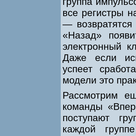
группа импульс
все регистры н
— возвратятся 
«Назад» появи
электронный кл
Даже если ис
успеет сработ
модели это прак
Рассмотрим е
команды «Впер
поступают гр
каждой груп