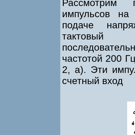
Рассмотрим 
импульсов на
подаче напр
тактовый 
последователь
частотой 200 Гц
2, а). Эти имп
счетный вход