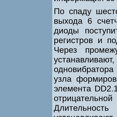
По спаду шест
выхода 6 счет
диоды поступи
регистров и по
Через промеж
устанавливают,
одновибратора 
узла формиров
элемента DD2.1
отрицательн
Длительност