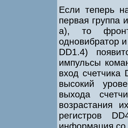
Если теперь н
первая группа 
а), то фрон
одновибратор и
DD1.4) появи
импульсы коман
вход счетчика
высокий уров
выхода счетч
возрастания и
регистров DD
информация со 