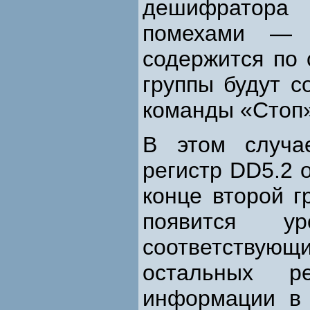
дешифратора 
помехами — 
содержится по 
группы будут с
команды «Стоп»
В этом случа
регистр DD5.2 
конце второй г
появится у
соответствую
остальных р
информации в 