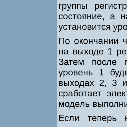
группы регист
состояние, а 
установится уро
По окончании ч
на выходе 1 ре
Затем после 
уровень 1 буд
выходах 2, 3 и
сработает эле
модель выполни
Если теперь 