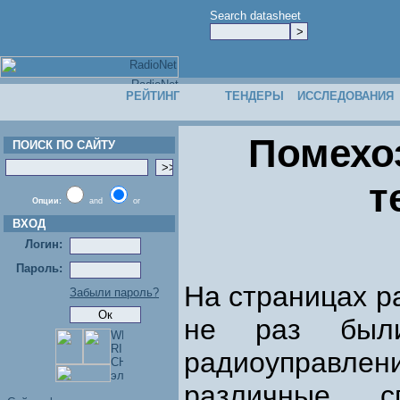
Search datasheet
РЕЙТИНГ
ТЕНДЕРЫ
ИССЛЕДОВАНИЯ
Помехо
ПОИСК ПО САЙТУ
т
Опции:
and
or
ВХОД
Логин:
Пароль:
На страницах р
Забыли пароль?
не раз были
радиоуправлени
различные с