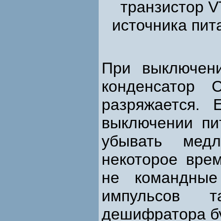
транзистор V
источника пит
При выключен
конденсатор 
разряжается. 
выключении пи
убывать мед
некоторое врем
не командные
импульсов т
дешифратора б