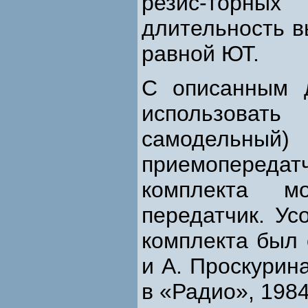
резис-торны
длительность в
равной ЮТ.
С описанным 
использоват
самодельны
приемоперед
комплекта м
передатчик. Ус
комплекта был 
и А. Проскури
в «Радио», 1984,