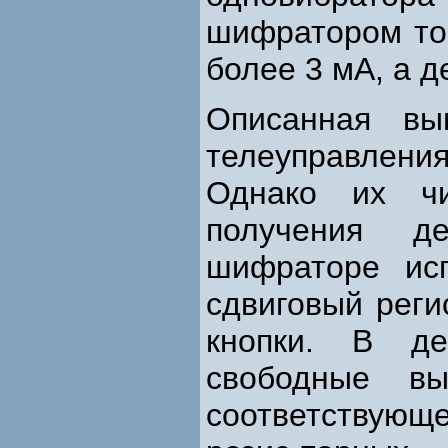
шифратором то
более 3 мА, а 
Описанная вы
телеуправлен
Однако их чи
получения д
шифраторе исп
сдвиговый реги
кнопки. В де
свободные вы
соответствую