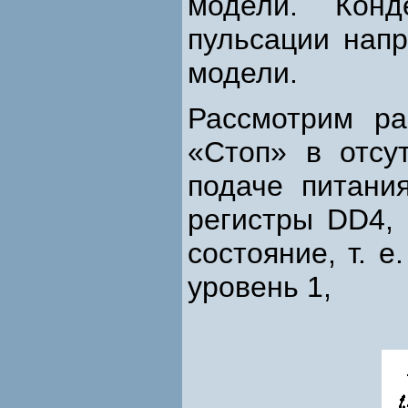
модели. Кон
пульсации нап
модели.
Рассмотрим р
«Стоп» в отсу
подаче питани
регистры DD4,
состояние, т. 
уровень 1,