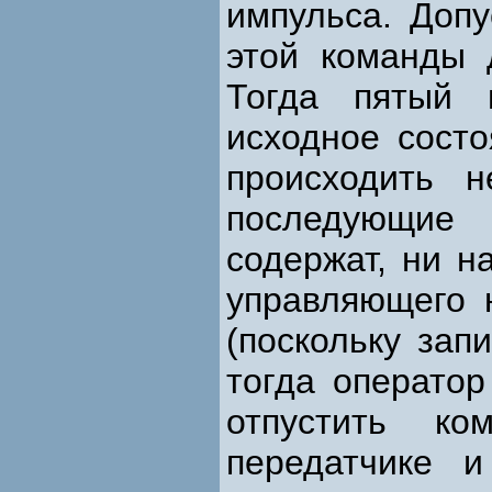
импульса. Допу
этой команды 
Тогда пятый 
исходное сост
происходить 
последующие
содержат, ни 
управляющего 
(поскольку зап
тогда оператор
отпустить к
передатчике 