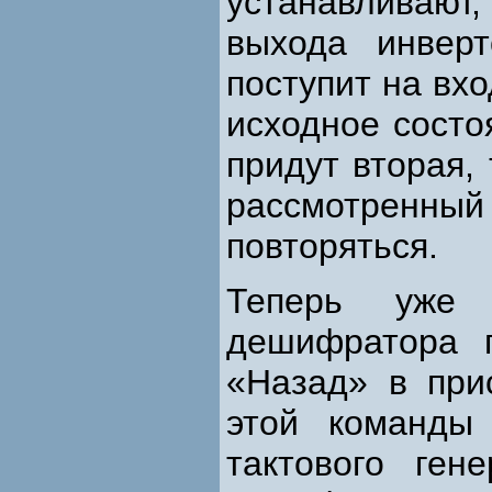
устанавливаю
выхода инверт
поступит на вхо
исходное состо
придут вторая, 
рассмотренн
повторяться.
Теперь уже 
дешифратора 
«Назад» в при
этой команды
тактового ген