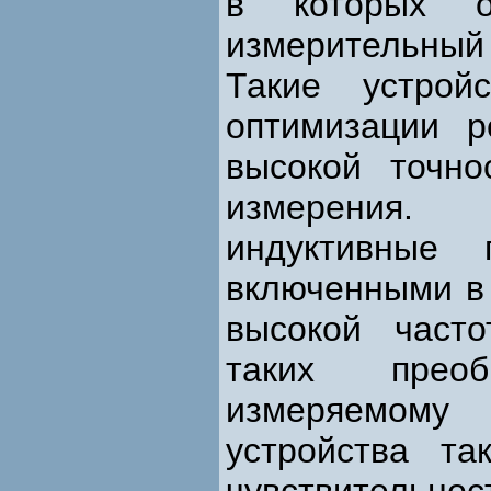
в которых о
измерительный 
Такие устрой
оптимизации 
высокой точно
измерения. 
индуктивные 
включенными в 
высокой часто
таких преоб
измеряемом
устройства т