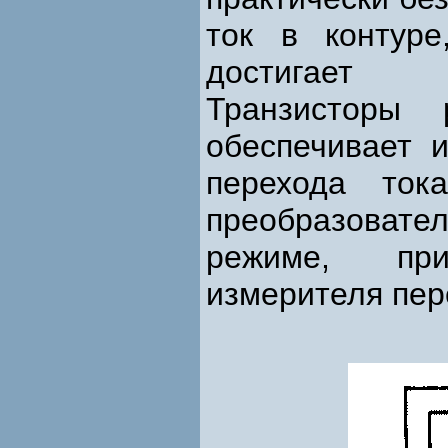
ток в контуре
достигает у
Транзисторы
обеспечивает 
перехода ток
преобразова
режиме, при
измерителя пе