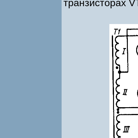
транзисторах V