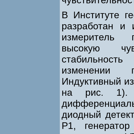
чувствительност
В Институте г
разработан и 
измеритель 
высокую чув
стабильност
изменении п
Индуктивный из
на рис. 1).
дифференциальн
диодный детек
Р1, генератор