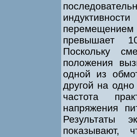
последовате
индуктивности
перемещением
превышает 1
Поскольку см
положения выз
одной из обмо
другой на одно
частота пра
напряжения пи
Результаты э
показывают, 