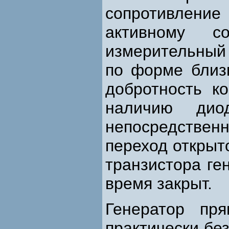
сопротивление
активному с
измерительный
по форме близк
добротность к
наличию дио
непосредствен
переход открыт
транзистора ге
время закрыт.
Генератор пря
практически без