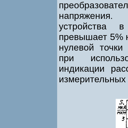
преобразоват
напряжения.
устройства 
превышает 5% 
нулевой точки 
при использ
индикации рас
измерительных 