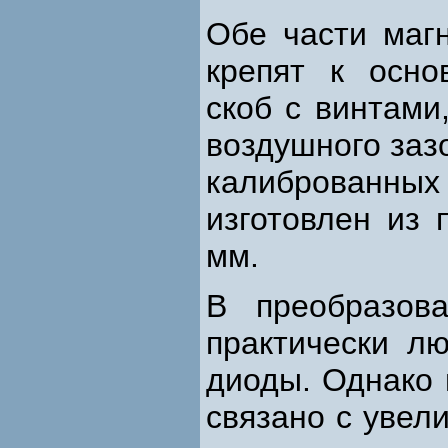
Обе части маг
крепят к осно
скоб с винтами
воздушного заз
калиброванн
изготовлен из 
мм.
В преобразов
практически л
диоды. Однако
связано с увел