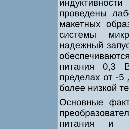
индуктивнос
проведены лаб
макетных обра
системы микр
надежный запус
обеспечивают
питания 0,3 
пределах от -5
более низкой т
Основные факт
преобразова
питания и т