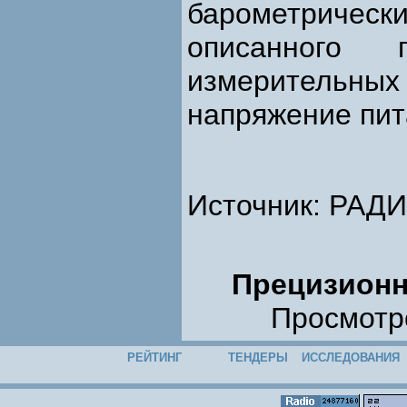
барометрическ
описанного 
измерительн
напряжение пит
Источник: РАДИ
Прецизионн
Просмотро
РЕЙТИНГ
ТЕНДЕРЫ
ИССЛЕДОВАНИЯ