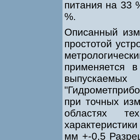
питания на 33 
%.
Описанный изм
простотой устр
метрологически
применяется в
выпускаемых
"Гидрометприб
при точных из
областях те
характеристик
мм +-0,5 Разре