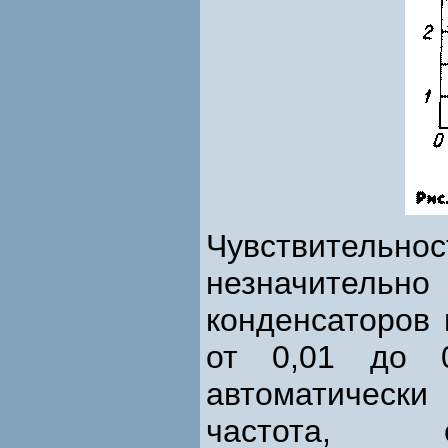
Чувствитель
незначитель
конденсаторов 
от 0,01 до 
автоматическ
частота, о