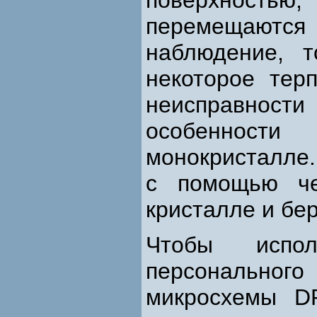
поверхность
перемещаются
наблюдение, т
некоторое тер
неисправности
особенност
монокристалле.
с помощью че
кристалле и бер
Чтобы испол
персональног
микросхемы D