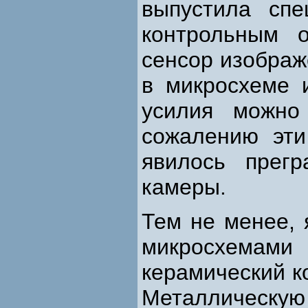
выпустила сп
контрольным о
сенсор изображ
в микросхеме 
усилия можно
сожалению эти
явилось прег
камеры.
Тем не менее, 
микросхемами
керамический к
Металлическую 