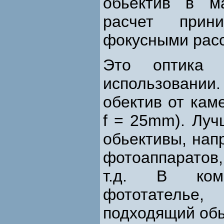
обьектив в м
расчет прин
фокусными расс
Это оптика 
использовании
обектив от кам
f = 25mm). Луч
обьективы, нап
фотоаппаратов,
т.д. В коми
фототателье
подходящий обь