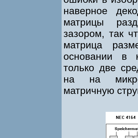
наверное дек
матрицы раз
зазором, так ч
матрица разм
основании в к
только две сре
на на микро
матричную стру