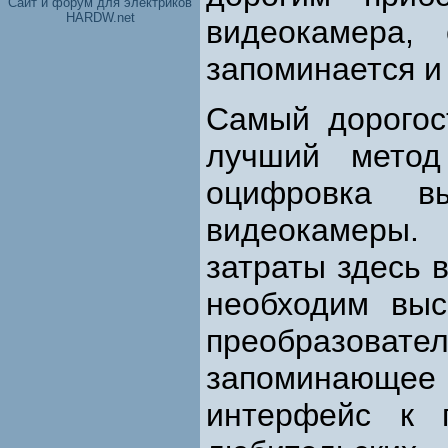
Cайт и форум для электриков
HARDW.net
видеокамера, 
запоминается и
Самый дорогос
лучший метод
оцифровка в
видеокамеры.
затраты здесь в
необходим выс
преобразов
запоминающее
интерфейс к 