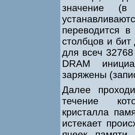
значение (в
устанавлива
переводится в
столбцов и бит
для всеч 32768
DRAM инициал
заряжены (запис
Далее проход
течение кот
кристалла пам
истекает прои
ячеек памяти,