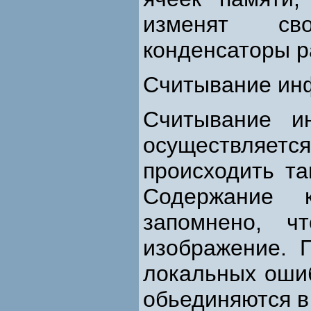
изменят сво
конденсаторы р
Считывание ин
Считывание и
осуществляетс
происходить та
Содержание 
запомнено, ч
изображение. 
локальных ошиб
обьединяются в