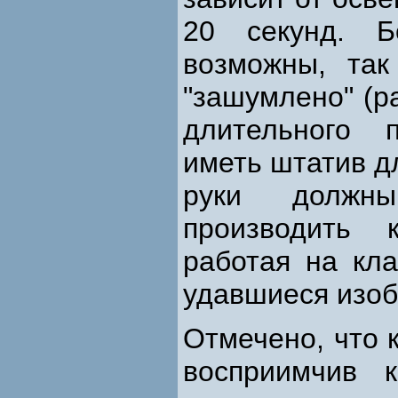
20 секунд. 
возможны, так
"зашумлено" (р
длительного 
иметь штатив д
руки должн
производить 
работая на кл
удавшиеся изоб
Отмечено, что
восприимчив к