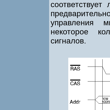
соответствует 
предварител
управления 
некоторое ко
сигналов.