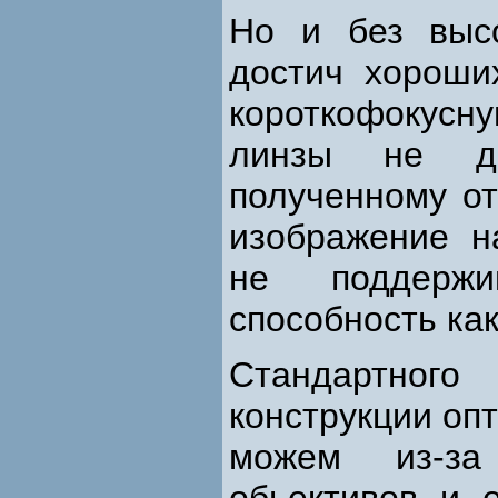
Но и без высо
достич хороши
короткофокусну
линзы не до
полученному от
изображение н
не поддержи
способность ка
Стандартног
конструкции оп
можем из-за