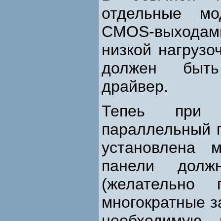
отдельные мо
CMOS-выходами
низкой нагрузо
должен быть
драйвер.
Тепеь при 
параллельный п
установлена 
панели долж
(желательно 
многократные з
необходимую 