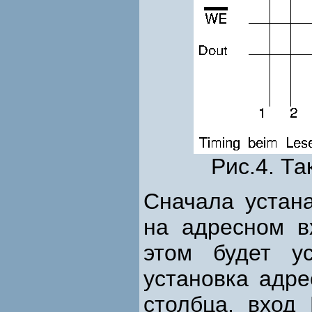
Рис.4. Т
Сначала устана
на адресном в
этом будет у
установка адре
столбца, вход