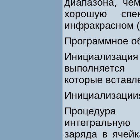
диапазона, че
хорошую спек
инфракрасном (
Программное о
Инициализаци
выполняется
которые вставл
Инициализации
Процедура 
интегральную
заряда в ячей