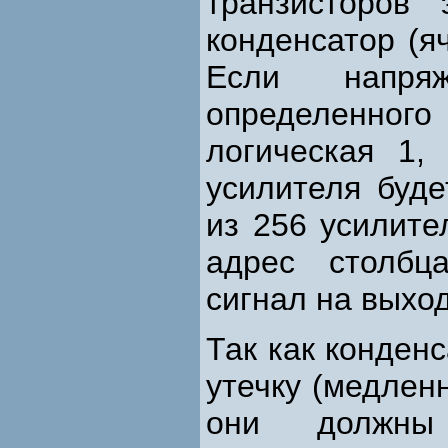
транзисторов
конденсатор (я
Если напря
определенного 
логическая 1,
усилителя буде
из 256 усилите
адрес столбц
сигнал на выхо
Так как конден
утечку (медлен
они должны 