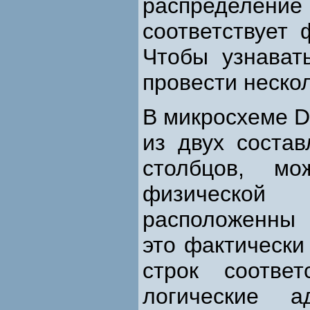
распределени
соответствует 
Чтобы узнават
провести неско
В микросхеме D
из двух соста
столбцов, м
физической
расположенны 
это фактически 
строк соотве
логические а