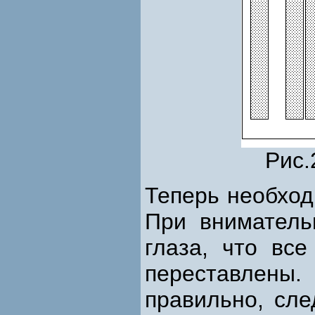
Рис.
Теперь необход
При вниматель
глаза, что вс
переставлен
правильно, сл