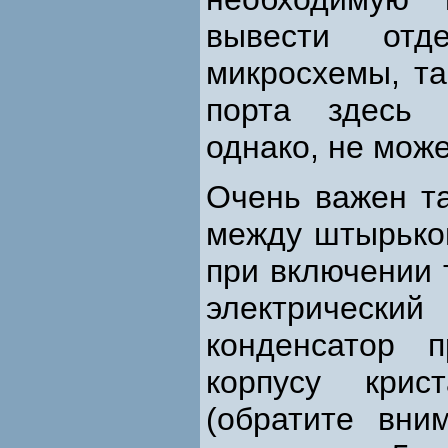
вывести отд
микросхемы, та
порта здесь 
однако, не мож
Очень важен т
между штырько
при включении 
электрическ
конденсатор п
корпусу крис
(обратите вни