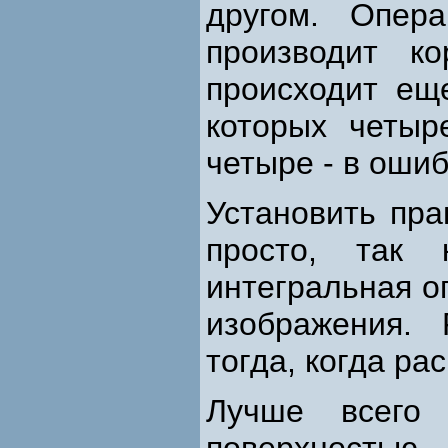
другом. Опер
производит к
происходит ещ
которых четыр
четыре - в оши
Установить пра
просто, так 
интегральная о
изображения.
тогда, когда р
Лучше всего