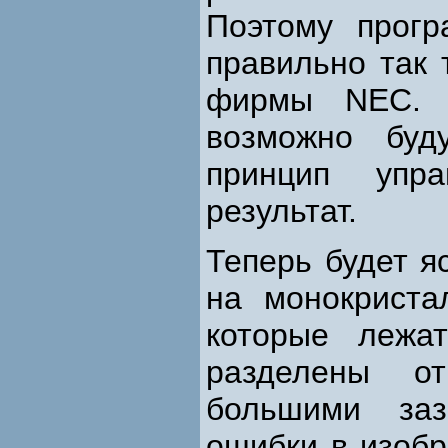
Поэтому прогр
правильно так 
фирмы NEC. 
возможно буд
принцип упра
результат.
Теперь будет я
на монокриста
которые лежа
разделены о
большими заз
ошибки в изобр