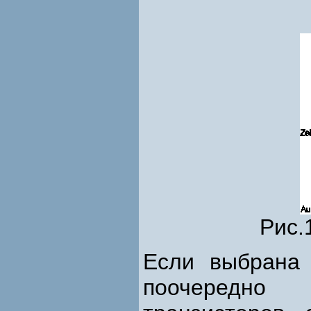
Рис.
Если выбрана 
поочередно