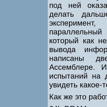
под ней оказ
делать дальш
эксперимент
параллельный 
который как н
вывода инфо
написаны дв
Ассемблере. И
испытаний на 
увидеть какое-
Как же это рабо