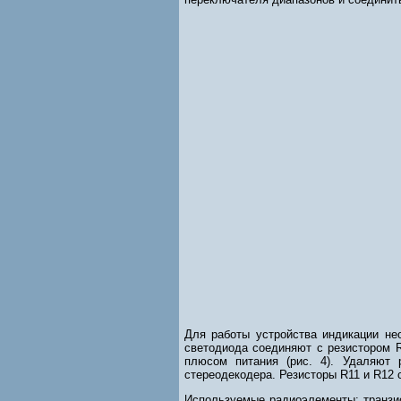
Для работы устройства индикации не
светодиода соединяют с резистором R
плюсом питания (рис. 4). Удаляют 
стереодекодера. Резисторы R11 и R12 
Используемые радиоэлементы: транзис