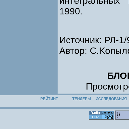
интегральных 
1990.
Источник: РЛ-1/
Автор: C.Kопыл
БЛО
Просмотро
РЕЙТИНГ
ТЕНДЕРЫ
ИССЛЕДОВАНИЯ