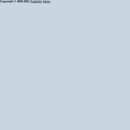
Copyright © 2002-2021
RadioNet
Admin