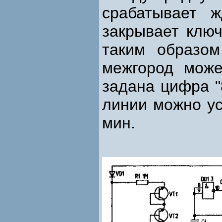
срабатывает ж
закрывает клю
таким образо
межгород мож
задана цифра "
линии можно ус
мин.