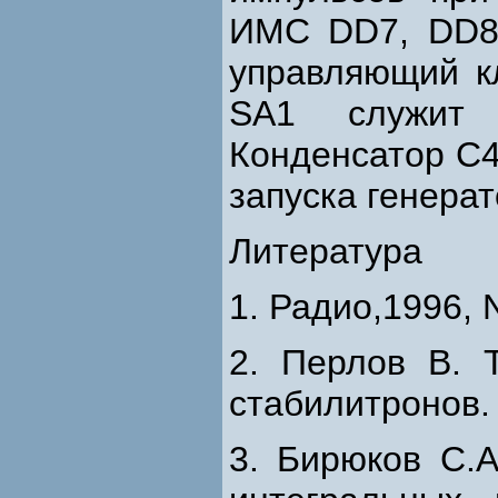
ИМС DD7, DD8 
управляющий к
SA1 служит 
Конденсатор С4
запуска генерат
Литература
1. Радио,1996, 
2. Перлов В. 
стабилитронов. 
3. Бирюков С.