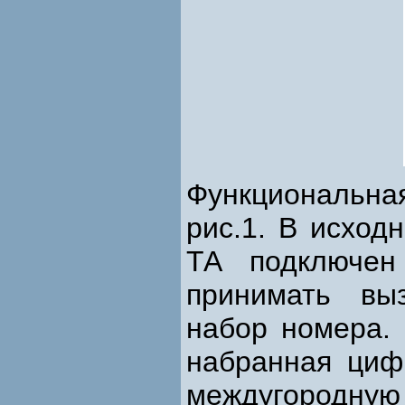
Функциональна
рис.1. В исход
ТА подключе
принимать вы
набор номера. 
набранная циф
междугородну