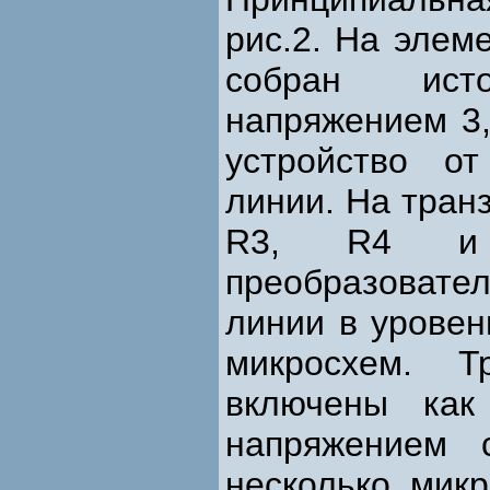
рис.2. На элем
собран ист
напряжением 3
устройство о
линии. На транз
R3, R4 и 
преобразовате
линии в урове
микросхем. 
включены как
напряжением 
несколько микр