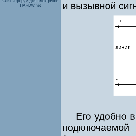
Cайт и форум для электриков
и вызывной сиг
HARDW.net
Его удобно вы
подключаемой