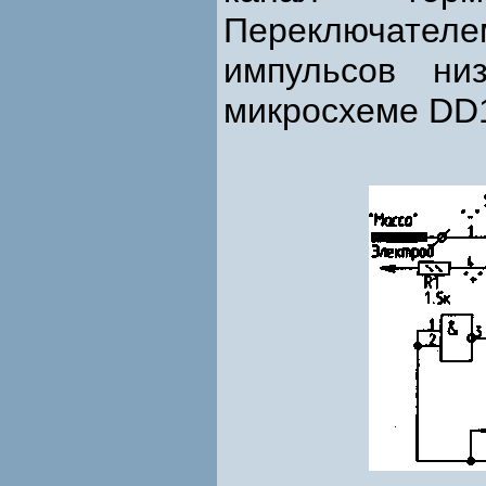
Переключател
импульсов ни
микросхеме DD