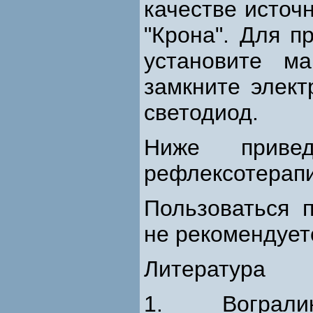
качестве источ
"Крона". Для п
установите м
замкните элект
светодиод.
Ниже приве
рефлексотерапи
Пользоваться 
не рекомендует
Литература
1. Вограл