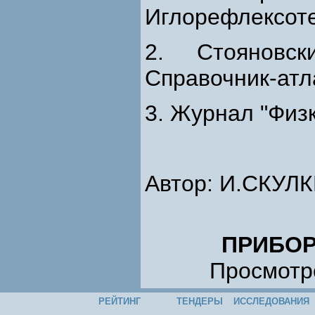
Иглорефлексоте
2. Стояновск
Справочник-атла
3. Журнал "Физку
Автор: И.СКУЛ
ПРИБОР
Просмотро
РЕЙТИНГ
ТЕНДЕРЫ
ИССЛЕДОВАНИЯ