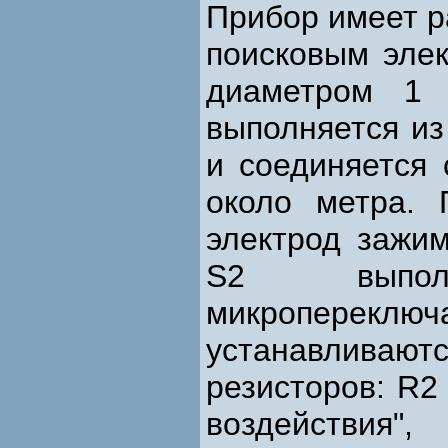
Прибор имеет р
поисковым элек
диаметром 1 
выполняется из
и соединяется
около метра. 
электрод зажим
S2 выпол
микропереклю
устанавлива
резисторов: R2 
воздействия"