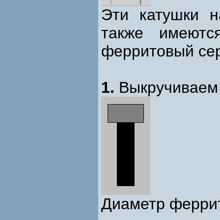
Эти катушки н
также имеютс
ферритовый сер
1.
Выкручиваем е
Диаметр феррит