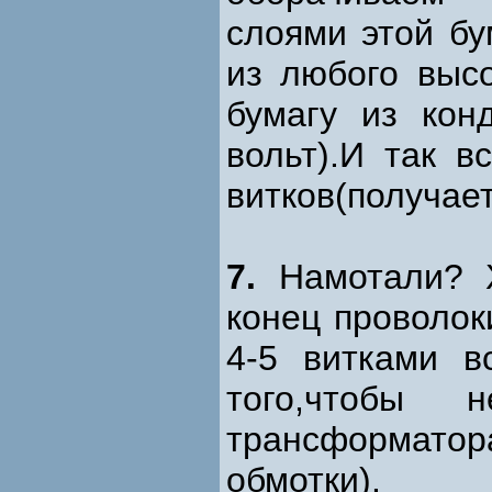
слоями этой бу
из любого высо
бумагу из кон
вольт).И так в
витков(получает
7.
Намотали? Х
конец проволок
4-5 витками в
того,чтобы 
трансформатор
обмотки).