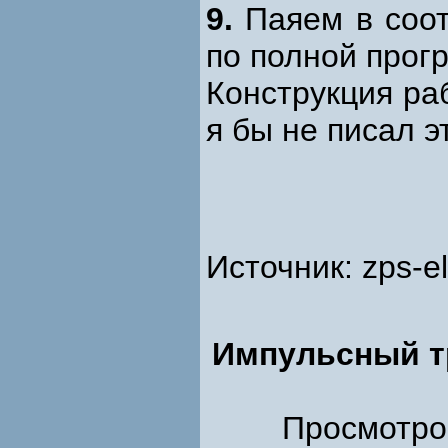
9.
Паяем в соот
по полной прог
Конструкция ра
я бы не писал э
Источник: zps-e
Импульсный т
Просмотров