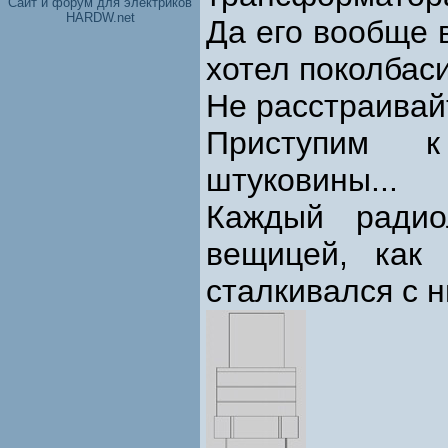
Cайт и форум для электриков
HARDW.net
Да его вообще в
хотел поколбасит
Не расстраивайт
Приступим к
штуковины...
Каждый радио
вещицей, как 
сталкивался с 