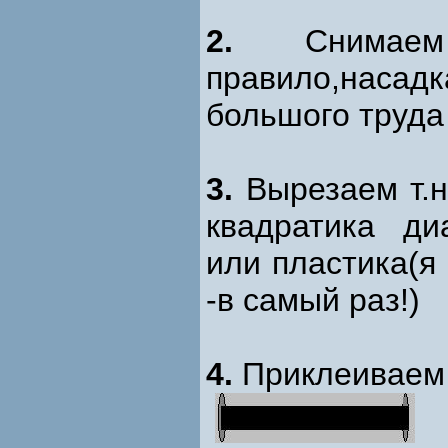
2.
Снимаем 
правило,наса
большого труда 
3.
Вырезаем т.н
квадратика ди
или пластика(я
-в самый раз!)
4.
Приклеиваем 