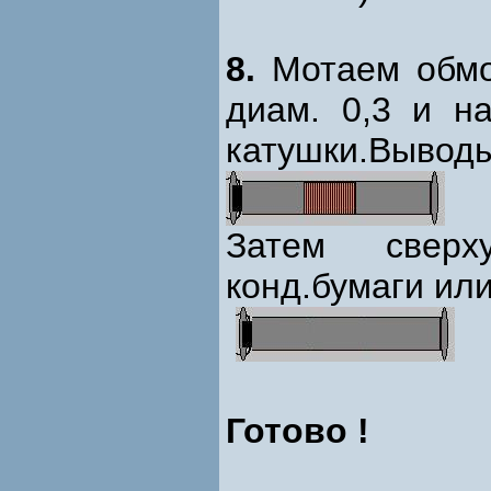
8.
Мотаем обмо
диам. 0,3 и н
катушки.Выводы
Затем сверх
конд.бумаги ил
Готово !