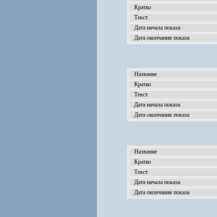
Кратко
Текст
Дата начала показа
Дата окончания показа
Название
Кратко
Текст
Дата начала показа
Дата окончания показа
Название
Кратко
Текст
Дата начала показа
Дата окончания показа