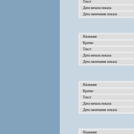
Текст
Дата начала показа
Дата окончания показа
Название
Кратко
Текст
Дата начала показа
Дата окончания показа
Название
Кратко
Текст
Дата начала показа
Дата окончания показа
Название