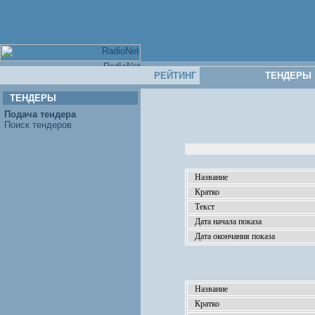
РЕЙТИНГ
ТЕНДЕРЫ
ТЕНДЕРЫ
Подача тендера
Поиск тендеров
Название
Кратко
Текст
Дата начала показа
Дата окончания показа
Название
Кратко