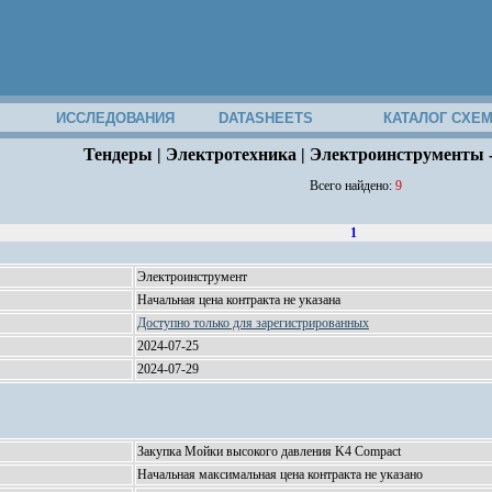
ИССЛЕДОВАНИЯ
DATASHEETS
КАТАЛОГ СХЕ
Тендеры | Электротехника | Электроинструменты
Всего найдено:
9
1
Электроинструмент
Начальная цена контракта не указана
Доступно только для зарегистрированных
2024-07-25
2024-07-29
Закупка Мойки высокого давления K4 Compact
Начальная максимальная цена контракта не указано