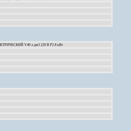
ИЧЕСКИЙ V40 л дм3 220 В Р2.8 кВт