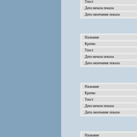
Текст
Дата начала показа
Дата окончания показа
Название
Кратко
Текст
Дата начала показа
Дата окончания показа
Название
Кратко
Текст
Дата начала показа
Дата окончания показа
Название