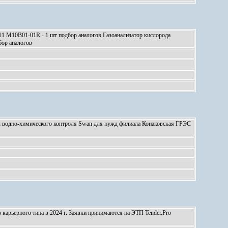
1 M10B01-01R - 1 шт подбор аналогов Газоанализатор кислорода
ор аналогов
мы водно-химического контроля Swan для нужд филиала Конаковская ГРЭС
арьерного типа в 2024 г. Заявки принимаются на ЭТП Tender.Pro