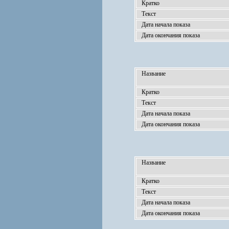
Кратко
Текст
Дата начала показа
Дата окончания показа
Название
Кратко
Текст
Дата начала показа
Дата окончания показа
Название
Кратко
Текст
Дата начала показа
Дата окончания показа