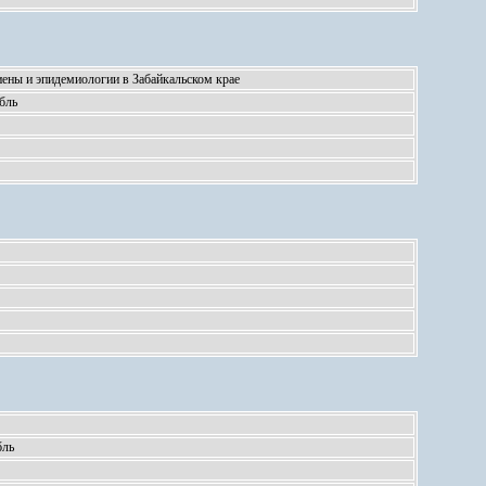
ены и эпидемиологии в Забайкальском крае
бль
бль