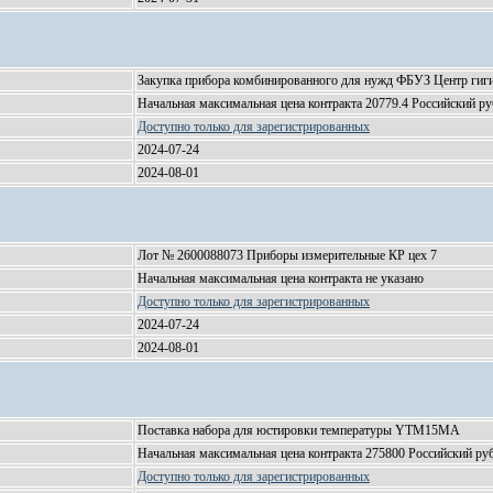
Закупка прибора комбинированного для нужд ФБУЗ Центр гиги
Начальная максимальная цена контракта 20779.4 Российский ру
Доступно только для зарегистрированных
2024-07-24
2024-08-01
Лот № 2600088073 Приборы измерительные КР цех 7
Начальная максимальная цена контракта не указано
Доступно только для зарегистрированных
2024-07-24
2024-08-01
Поставка набора для юстировки температуры YTM15MA
Начальная максимальная цена контракта 275800 Российский ру
Доступно только для зарегистрированных