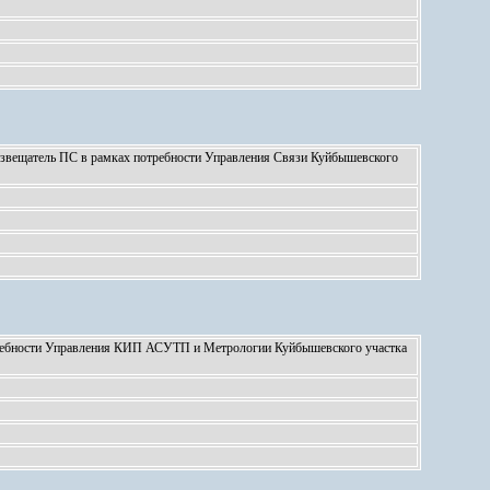
извещатель ПС в рамках потребности Управления Связи Куйбышевского
ребности Управления КИП АСУТП и Метрологии Куйбышевского участка