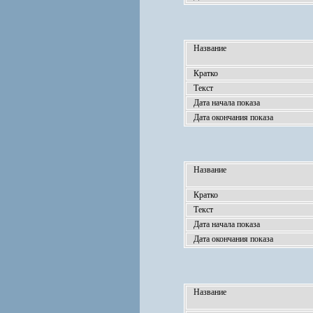
Название
Кратко
Текст
Дата начала показа
Дата окончания показа
Название
Кратко
Текст
Дата начала показа
Дата окончания показа
Название