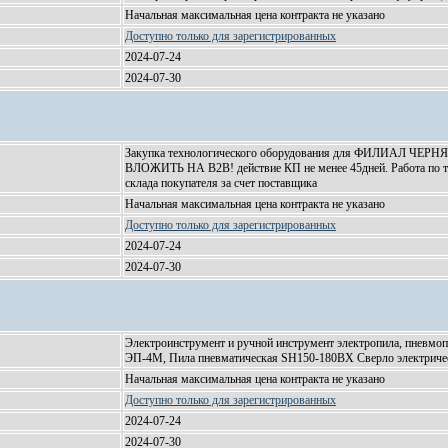
Начальная максимальная цена контракта не указано
Доступно только для зарегистрированных
2024-07-24
2024-07-30
Закупка технологического оборудования для ФИЛИАЛ Ч
ВЛОЖИТЬ НА В2В! действие КП не менее 45дней. Работа по т
склада покупателя за счет поставщика
Начальная максимальная цена контракта не указано
Доступно только для зарегистрированных
2024-07-24
2024-07-30
Электроинструмент и ручной инструмент электропила, пневмо
ЭП-4М, Пила пневматическая SH150-180ВХ Сверло электриче
Начальная максимальная цена контракта не указано
Доступно только для зарегистрированных
2024-07-24
2024-07-30