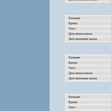
Название
Кратко
Текст
Дата начала показа
Дата окончания показа
Название
Кратко
Текст
Дата начала показа
Дата окончания показа
Название
Кратко
Текст