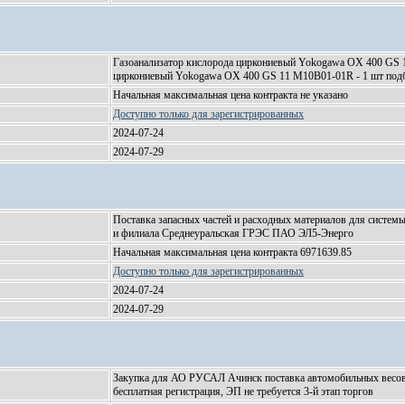
Газоанализатор кислорода циркониевый Yokogawa OX 400 GS 1
циркониевый Yokogawa OX 400 GS 11 M10B01-01R - 1 шт подб
Начальная максимальная цена контракта не указано
Доступно только для зарегистрированных
2024-07-24
2024-07-29
Поставка запасных частей и расходных материалов для систе
и филиала Среднеуральская ГРЭС ПАО ЭЛ5-Энерго
Начальная максимальная цена контракта 6971639.85
Доступно только для зарегистрированных
2024-07-24
2024-07-29
Закупка для АО РУСАЛ Ачинск поставка автомобильных весов к
бесплатная регистрация, ЭП не требуется 3-й этап торгов