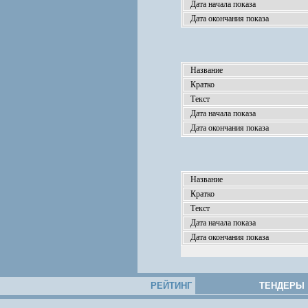
Дата начала показа
Дата окончания показа
Название
Кратко
Текст
Дата начала показа
Дата окончания показа
Название
Кратко
Текст
Дата начала показа
Дата окончания показа
РЕЙТИНГ
ТЕНДЕРЫ