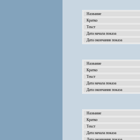
Название
Кратко
Текст
Дата начала показа
Дата окончания показа
Название
Кратко
Текст
Дата начала показа
Дата окончания показа
Название
Кратко
Текст
Дата начала показа
Дата окончания показа