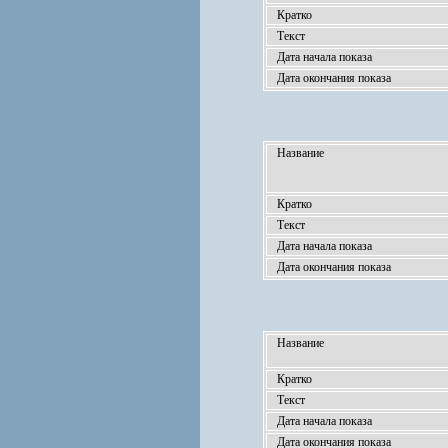
Кратко
Текст
Дата начала показа
Дата окончания показа
Название
Кратко
Текст
Дата начала показа
Дата окончания показа
Название
Кратко
Текст
Дата начала показа
Дата окончания показа