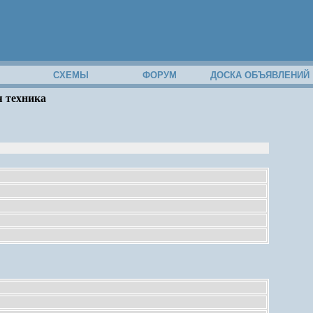
М
СХЕМЫ
ФОРУМ
ДОСКА ОБЪЯВЛЕНИЙ
я техника