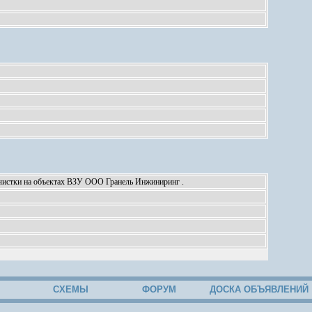
очистки на объектах ВЗУ ООО Гранель Инжиниринг .
М
СХЕМЫ
ФОРУМ
ДОСКА ОБЪЯВЛЕНИЙ