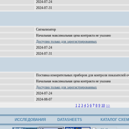
2024-07-24
2024-07-31
Сигнализатор
Начальная максимальная цена контракта не указано
Доступно только для зарегистрированных
2024-07-24
2024-07-31
Поставка измерительных приборов для контроля показателей 
Начальная максимальная цена контракта не указана
Доступно только для зарегистрированных
2024-07-24
2024-08-07
1
2
3
4
5
6
7
8
9
10
>>
ИССЛЕДОВАНИЯ
DATASHEETS
КАТАЛОГ СХЕ