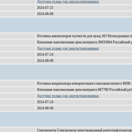
Доступно только для зарегистрированных
2024-07-25
2024-08-08
Поставка анализаторов мутности для нужд АО Мосводоканал в
Начальная максимальная цена контракта 30033964 Российский 
Доступно только для зарегистрированных
2024-07-24
2024-08-08
Поставка конденсатора измерительного высоковольтного КИВ-1
Начальная максимальная цена контракта 687780 Российский ру
Доступно только для зарегистрированных
2024-07-24
2024-08-08
Спектрометр Спектрометр многоканальный рентгенофлуоресце