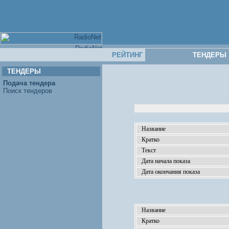
РЕЙТИНГ
ТЕНДЕРЫ
ТЕНДЕРЫ
Подача тендера
Поиск тендеров
Название
Кратко
Текст
Дата начала показа
Дата окончания показа
Название
Кратко