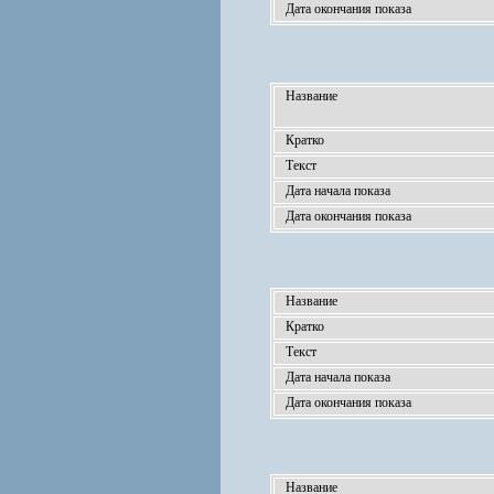
Дата окончания показа
Название
Кратко
Текст
Дата начала показа
Дата окончания показа
Название
Кратко
Текст
Дата начала показа
Дата окончания показа
Название