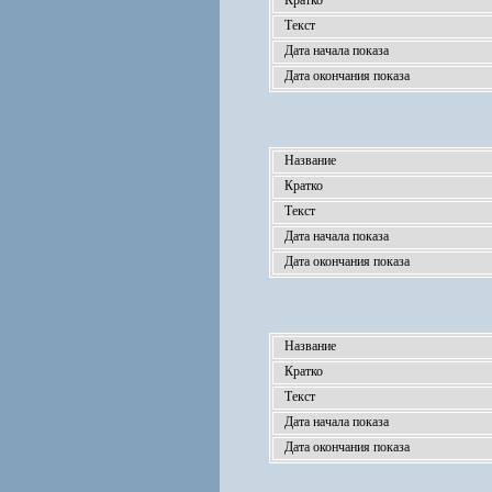
Кратко
Текст
Дата начала показа
Дата окончания показа
Название
Кратко
Текст
Дата начала показа
Дата окончания показа
Название
Кратко
Текст
Дата начала показа
Дата окончания показа