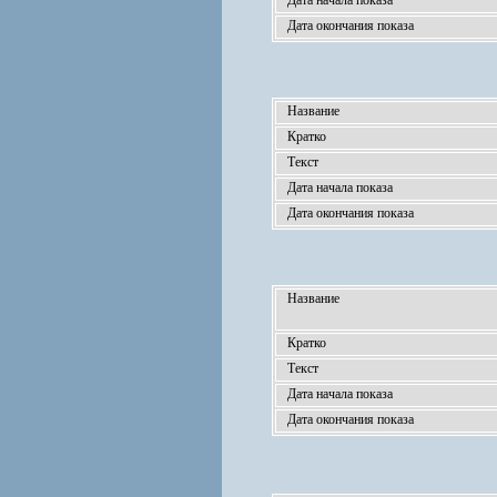
Дата начала показа
Дата окончания показа
Название
Кратко
Текст
Дата начала показа
Дата окончания показа
Название
Кратко
Текст
Дата начала показа
Дата окончания показа