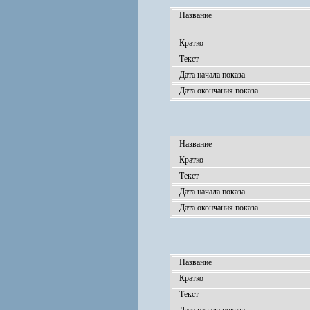
Название
Кратко
Текст
Дата начала показа
Дата окончания показа
Название
Кратко
Текст
Дата начала показа
Дата окончания показа
Название
Кратко
Текст