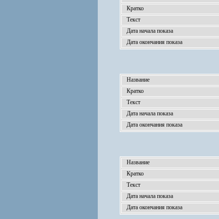
Кратко
Текст
Дата начала показа
Дата окончания показа
Название
Кратко
Текст
Дата начала показа
Дата окончания показа
Название
Кратко
Текст
Дата начала показа
Дата окончания показа