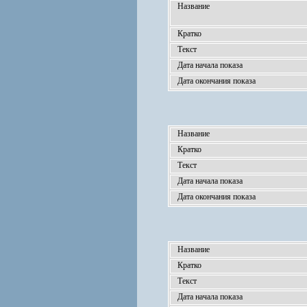
Название
Кратко
Текст
Дата начала показа
Дата окончания показа
Название
Кратко
Текст
Дата начала показа
Дата окончания показа
Название
Кратко
Текст
Дата начала показа