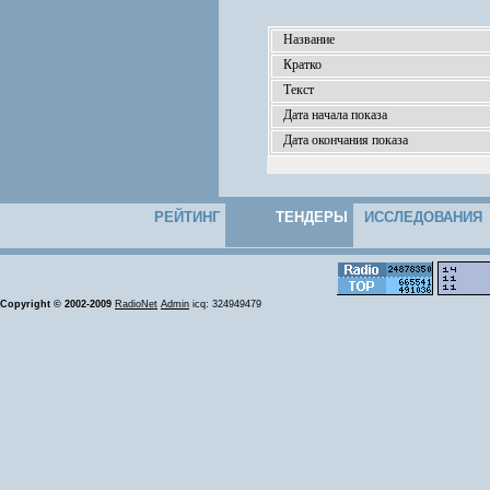
Название
Кратко
Текст
Дата начала показа
Дата окончания показа
РЕЙТИНГ
ТЕНДЕРЫ
ИССЛЕДОВАНИЯ
Copyright © 2002-2009
RadioNet
Admin
icq: 324949479