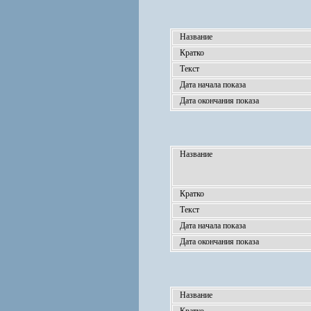
Название
Кратко
Текст
Дата начала показа
Дата окончания показа
Название
Кратко
Текст
Дата начала показа
Дата окончания показа
Название