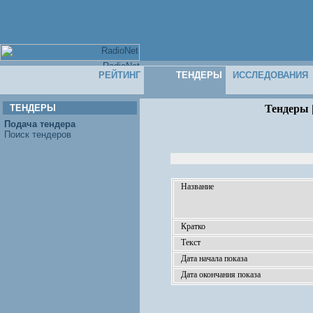
РЕЙТИНГ
ТЕНДЕРЫ
ИССЛЕДОВАНИЯ
ТЕНДЕРЫ
Тендеры 
Подача тендера
Поиск тендеров
Название
Кратко
Текст
Дата начала показа
Дата окончания показа