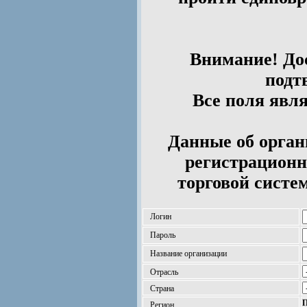
Внимание! Дос
подт
Все поля явл
Данные об орган
регистрационн
торговой систе
Логин
Пароль
Название организации
Отрасль
Страна
П
Регион