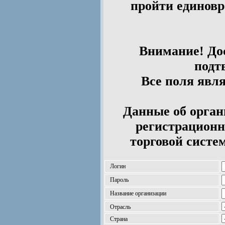
пройти единов
Внимание! Дос
подт
Все поля явл
Данные об орган
регистрационн
торговой систе
Логин
Пароль
Название организации
Отрасль
Страна