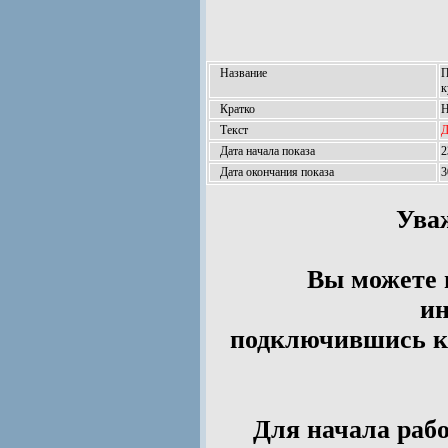
Название
П
к
Кратко
Н
Текст
Д
Дата начала показа
2
Дата окончания показа
3
Ува
Вы можете 
ин
подключившись к 
Для начала рабо