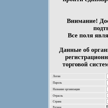
Внимание! Дос
подт
Все поля явл
Данные об орган
регистрационн
торговой систе
Логин
Пароль
Название организации
Отрасль
Страна
П
Регион