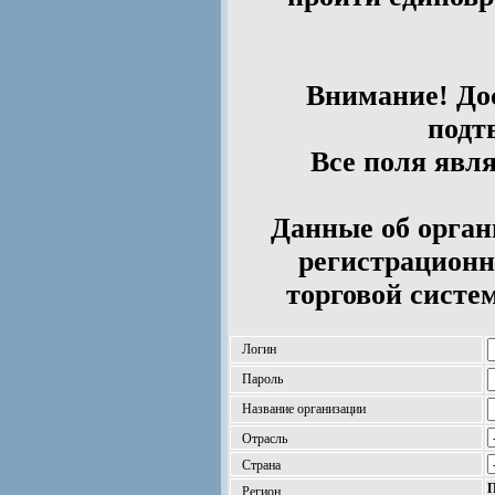
Внимание! Дос
подт
Все поля явл
Данные об орган
регистрационн
торговой систе
Логин
Пароль
Название организации
Отрасль
Страна
П
Регион