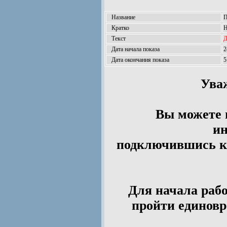
Название
П
Кратко
Н
Текст
Д
Дата начала показа
2
Дата окончания показа
5
Ува
Вы можете 
ин
подключившись к 
Для начала рабо
пройти единов