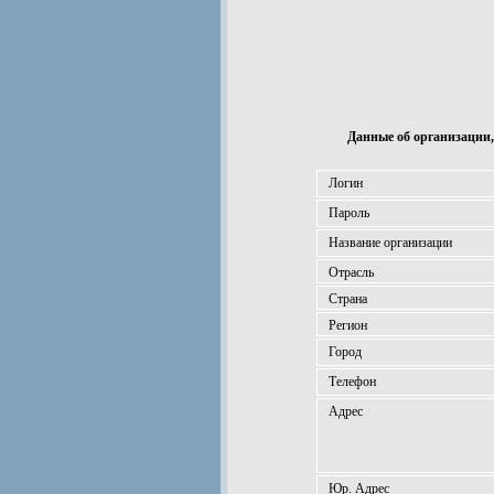
Данные об организации,
Логин
Пароль
Название организации
Отрасль
Страна
Регион
Город
Телефон
Адрес
Юр. Адрес