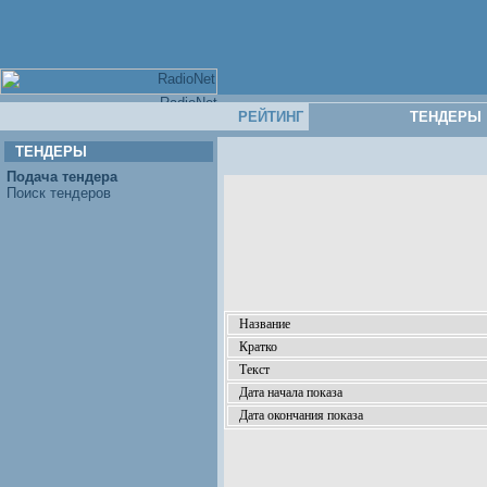
РЕЙТИНГ
ТЕНДЕРЫ
ТЕНДЕРЫ
Подача тендера
Поиск тендеров
Название
Кратко
Текст
Дата начала показа
Дата окончания показа