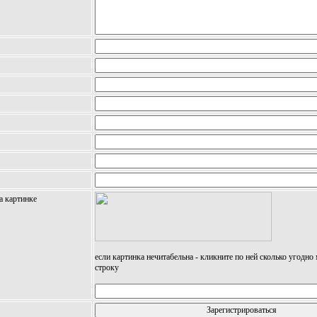
а картинке
если картинка нечитабельна - кликните по ней сколько угодно
строку