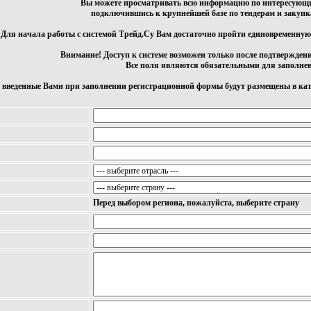
Вы можете просматривать всю информацию по интересующи
подключившись к крупнейшей базе по тендерам и закупк
Для начала работы с системой Трейд.Су Вам достаточно пройти единовременную
Внимание! Доступ к системе возможен только после подтвержден
Все поля являются обязательными для заполне
 введенные Вами при заполнении регистрационной формы будут размещены в ката
Перед выбором региона, пожалуйста, выберите страну