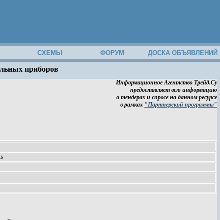
М
СХЕМЫ
ФОРУМ
ДОСКА ОБЪЯВЛЕНИЙ
ельных приборов
Информационное Агентство Трейд.Су
предоставляет всю информацию
о тендерах и спросе на данном ресурсе
в рамках
"Партнерской программы"
ль