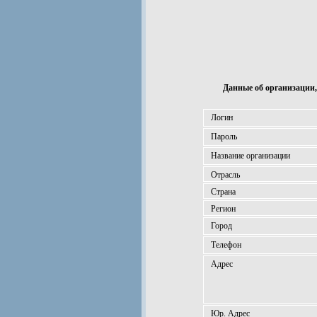
Данные об организации,
Логин
Пароль
Название организации
Отрасль
Страна
Регион
Город
Телефон
Адрес
Юр. Адрес