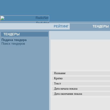
РЕЙТИНГ
ТЕНДЕРЫ
ТЕНДЕРЫ
Подача тендера
Поиск тендеров
Название
Кратко
Текст
Дата начала показа
Дата окончания показа