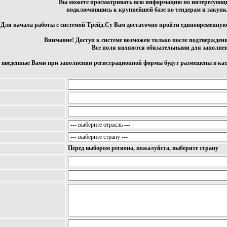
Вы можете просматривать всю информацию по интересующи
подключившись к крупнейшей базе по тендерам и закупк
Для начала работы с системой Трейд.Су Вам достаточно пройти единовременную
Внимание! Доступ к системе возможен только после подтвержден
Все поля являются обязательными для заполне
 введенные Вами при заполнении регистрационной формы будут размещены в ката
Перед выбором региона, пожалуйста, выберите страну