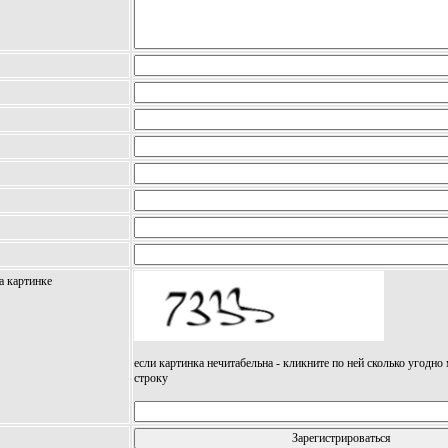
а картинке
если картинка нечитабельна - кликните по ней сколько угодно
строку