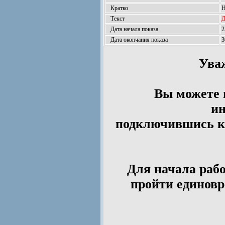
Кратко
Н
Текст
Д
Дата начала показа
2
Дата окончания показа
3
Ува
Вы можете 
ин
подключившись к 
Для начала рабо
пройти единов